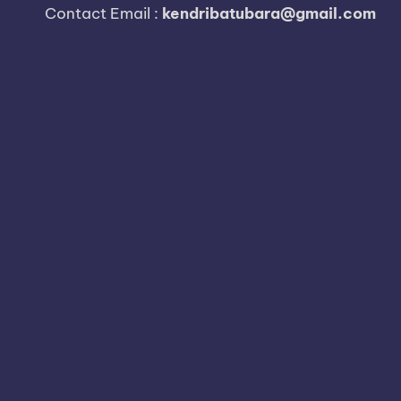
i
Contact Email :
kendribatubara@gmail.com