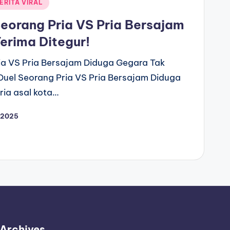
ERITA VIRAL
Seorang Pria VS Pria Bersajam
erima Ditegur!
ria VS Pria Bersajam Diduga Gegara Tak
 Duel Seorang Pria VS Pria Bersajam Diduga
ria asal kota…
 2025
Archives