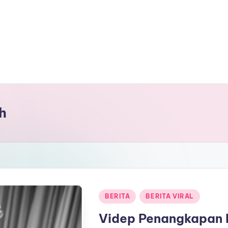
h
Posted
BERITA
BERITA VIRAL
in
Videp Penangkapan 