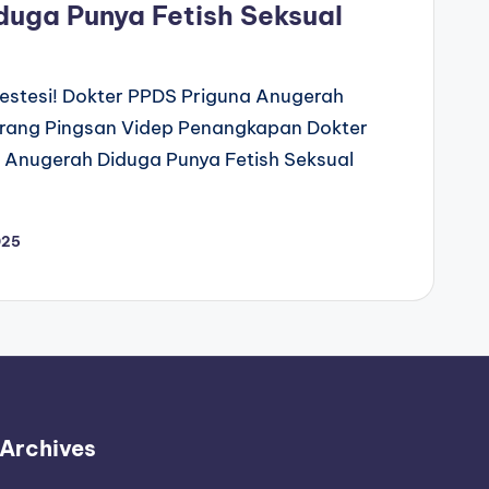
duga Punya Fetish Seksual
stesi! Dokter PPDS Priguna Anugerah
Orang Pingsan Videp Penangkapan Dokter
 Anugerah Diduga Punya Fetish Seksual
025
Archives