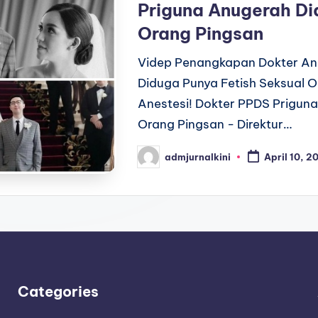
Priguna Anugerah Di
Orang Pingsan
Videp Penangkapan Dokter Ane
Diduga Punya Fetish Seksual 
Anestesi! Dokter PPDS Priguna
Orang Pingsan - Direktur…
admjurnalkini
April 10, 2
Posted
by
Categories