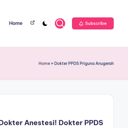
Home
Home
Subscribe
Home
»
Dokter PPDS Priguna Anugerah
Dokter Anestesi! Dokter PPDS