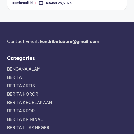
admjurnalkini
October 25, 2025
Posted
by
Contact Email :
kendribatubara@gmail.com
Categories
BENCANA ALAM
BERITA
BERITA ARTIS
BERITA HOROR
BERITA KECELAKAAN
BERITA KPOP
BERITA KRIMINAL
BERITA LUAR NEGERI