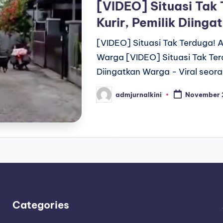
[VIDEO] Situasi Tak 
Kurir, Pemilik Diing
[VIDEO] Situasi Tak Terduga! A
Warga [VIDEO] Situasi Tak Terd
Diingatkan Warga - Viral seora
admjurnalkini
November 
Posted
by
Categories