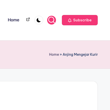
Home
Home
Subscribe
Home
»
Anjing Mengejar Kurir