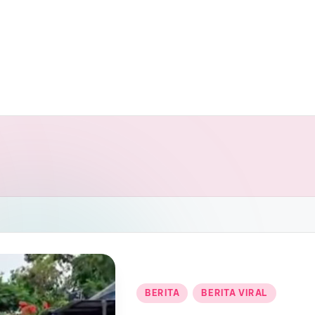
Posted
BERITA
BERITA VIRAL
in