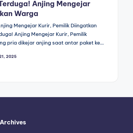
Terduga! Anjing Mengejar
atkan Warga
njing Mengejar Kurir, Pemilik Diingatkan
uga! Anjing Mengejar Kurir, Pemilik
ng pria dikejar anjing saat antar paket ke…
21, 2025
Archives