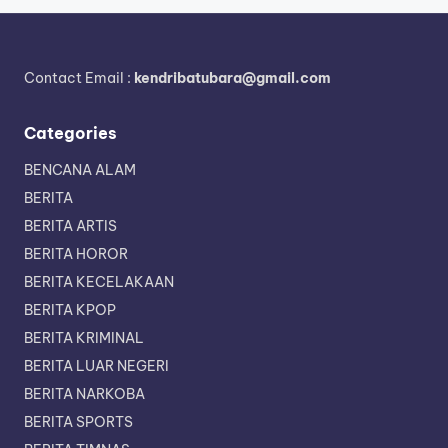
Contact Email :
kendribatubara@gmail.com
Categories
BENCANA ALAM
BERITA
BERITA ARTIS
BERITA HOROR
BERITA KECELAKAAN
BERITA KPOP
BERITA KRIMINAL
BERITA LUAR NEGERI
BERITA NARKOBA
BERITA SPORTS