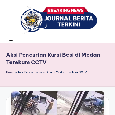
Skip
to
content
J
berita,
news
u
r
Aksi Pencurian Kursi Besi di Medan
Terekam CCTV
n
a
Home
»
Aksi Pencurian Kursi Besi di Medan Terekam CCTV
l
B
e
ri
t