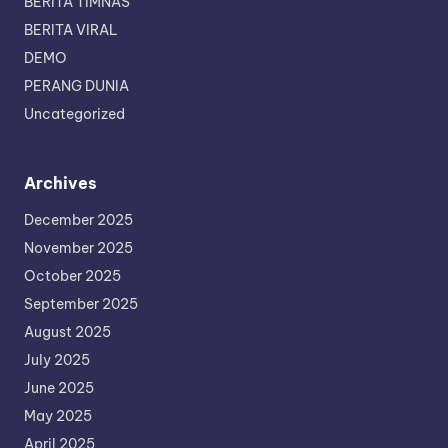
BERITA TIMNAS
BERITA VIRAL
DEMO
PERANG DUNIA
Uncategorized
Archives
December 2025
November 2025
October 2025
September 2025
August 2025
July 2025
June 2025
May 2025
April 2025