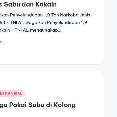
is Sabu dan Kokain
lkan Penyelundupan 1,9 Ton Narkoba Jenis
Detik TNI AL Gagalkan Penyelundupan 1,9
okain - TNI AL mengungkap…
25
ERITA VIRAL
uga Pakai Sabu di Kolong