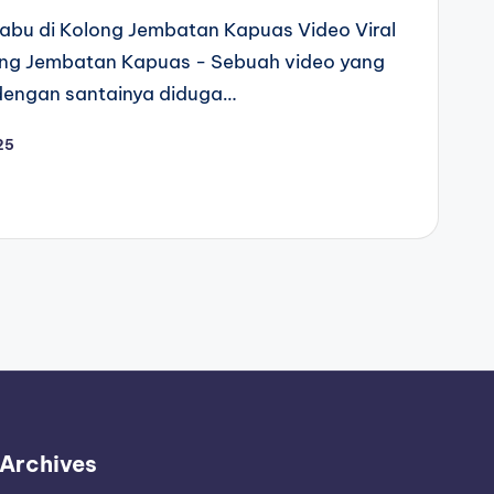
 Sabu di Kolong Jembatan Kapuas Video Viral
long Jembatan Kapuas - Sebuah video yang
dengan santainya diduga…
25
Archives