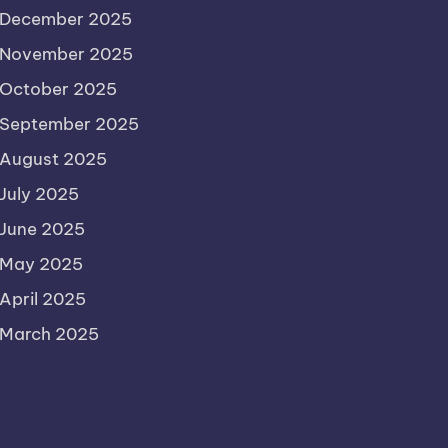
December 2025
November 2025
October 2025
September 2025
August 2025
July 2025
June 2025
May 2025
April 2025
March 2025