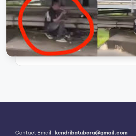
Posts
pagination
Contact Email :
kendribatubara@gmail.com