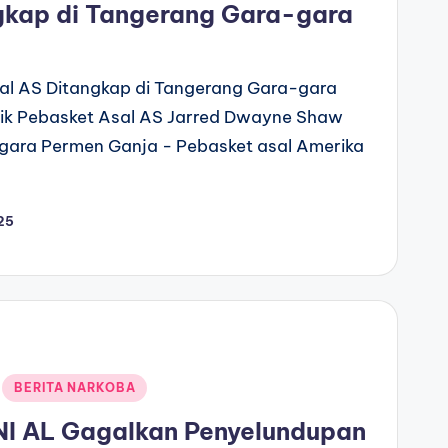
kap di Tangerang Gara-gara
sal AS Ditangkap di Tangerang Gara-gara
ik Pebasket Asal AS Jarred Dwayne Shaw
gara Permen Ganja - Pebasket asal Amerika
25
BERITA NARKOBA
NI AL Gagalkan Penyelundupan