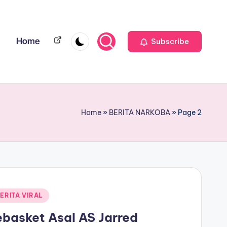
Home
Home
Subscribe
Home
»
BERITA NARKOBA
»
Page 2
ERITA VIRAL
ebasket Asal AS Jarred