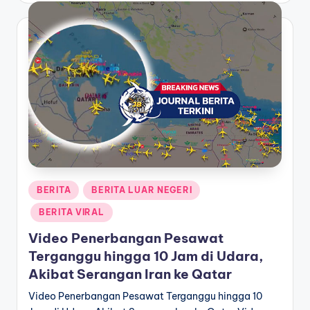
Posted
BERITA
BERITA LUAR NEGERI
in
BERITA VIRAL
Video Penerbangan Pesawat
Terganggu hingga 10 Jam di Udara,
Akibat Serangan Iran ke Qatar
Video Penerbangan Pesawat Terganggu hingga 10