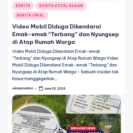
Posted
BERITA
BERITA KECELAKAAN
in
BERITA VIRAL
Video Mobil Diduga Dikendarai
Emak-emak “Terbang” dan Nyungsep
di Atap Rumah Warga
Video Mobil Diduga Dikendarai Emak-emak
“Terbang” dan Nyungsep di Atap Rumah Warga Video
Mobil Diduga Dikendarai Emak-emak “Terbang” dan
Nyungsep di Atap Rumah Warga - Sebuah insiden tak
biasa menggegerkan…
admjurnalkini
June 25, 2025
Posted
by