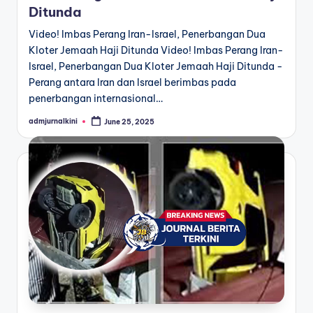
Ditunda
Video! Imbas Perang Iran-Israel, Penerbangan Dua
Kloter Jemaah Haji Ditunda Video! Imbas Perang Iran-
Israel, Penerbangan Dua Kloter Jemaah Haji Ditunda -
Perang antara Iran dan Israel berimbas pada
penerbangan internasional…
admjurnalkini
June 25, 2025
Posted
by