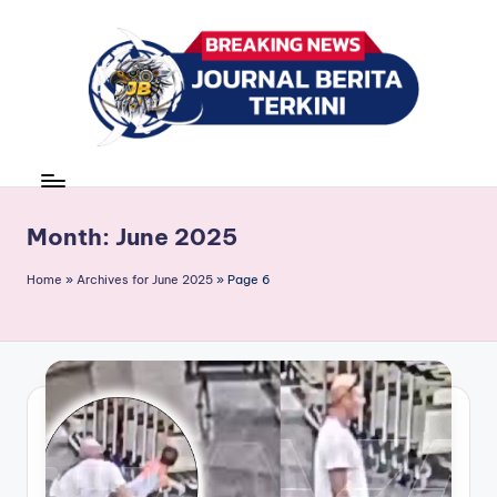
Skip
to
content
J
berita,
news
u
r
Month:
June 2025
n
Home
»
Archives for June 2025
»
Page 6
a
l
B
e
ri
t