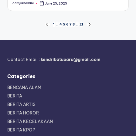
admjurnalkini
June 25, 2025
Posted
by
Posts
1
…
4
5
6
7
8
…
21
PREVIOUS
NEXT
PAGE
PAGE
pagination
Contact Email :
kendribatubara@gmail.com
Categories
BENCANA ALAM
BERITA
BERITA ARTIS
BERITA HOROR
BERITA KECELAKAAN
BERITA KPOP